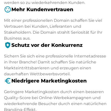
werden so zu wiederkehrenden Kunden.
sentiment_satisfied
Mehr Kundenvertrauen
Mit einer professionellen Domain schaffen Sie viel
Vertrauen bei Kunden, Lieferanten und
Stakeholdern. Die Domain strahlt Seriosität für Ihr
Business aus.
health_and_safety
Schutz vor der Konkurrenz
Sichern Sie sich eine professionelle Internetadresse
in Ihrer Branche! Damit schaffen Sie natürliche
Markteintrittsbarrieren und erzeugen einen
dauerhaften Wettbewerbsvorteil.
euro_symbol
Niedrigere Marketingkosten
Geringere Marketingkosten durch einen besseren
Quality-Score bei Online-Werbekampagnen und
wiederkehrende Besucher durch einen natürlichen
Branding-Effekt.