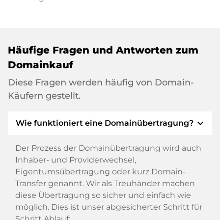
Häufige Fragen und Antworten zum
Domainkauf
Diese Fragen werden häufig von Domain-
Käufern gestellt.
expand_more
Wie funktioniert eine Domainübertragung?
Der Prozess der Domainübertragung wird auch
Inhaber- und Providerwechsel,
Eigentumsübertragung oder kurz Domain-
Transfer genannt. Wir als Treuhänder machen
diese Übertragung so sicher und einfach wie
möglich. Dies ist unser abgesicherter Schritt für
Schritt Ablauf: